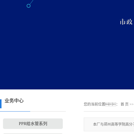
业务中心
您的当前位置：
首 页
>
PPR给水管系列
本厂与郑州高等学院高分