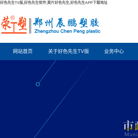
好色先生TV版,好色先生软件,黄片好色先生,好色先生APP下载地址
网站首页
关于好色先生TV版
业务中心
公司简介
PPR给水管系列
联系好色先生TV版
PUV-U电工管系列
厂房出租
PVC好色先生TV版系列
资质档案
波纹管系列
结构拉缝板
电力管