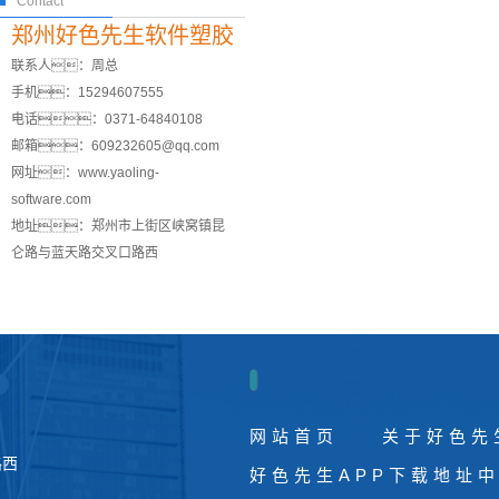
Contact
郑州好色先生软件塑胶
联系人：周总
手机：15294607555
电话：0371-64840108
邮箱：609232605@qq.com
网址：www.yaoling-
software.com
地址：郑州市上街区峡窝镇昆
仑路与蓝天路交叉口路西
网站首页
关于好色先
路西
好色先生APP下载地址