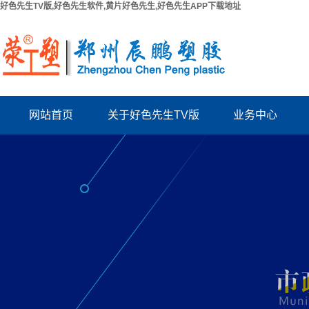
好色先生TV版,好色先生软件,黄片好色先生,好色先生APP下载地址
网站首页
关于好色先生TV版
业务中心
公司简介
PPR给水管系列
联系好色先生TV版
PUV-U电工管系列
厂房出租
PVC好色先生TV版系列
资质档案
波纹管系列
结构拉缝板
电力管