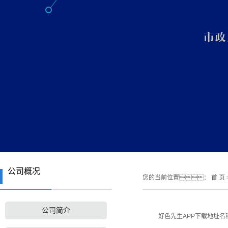
公司概况
您的当前位置：
首 页
公司简介
好色先生APP下载地址名