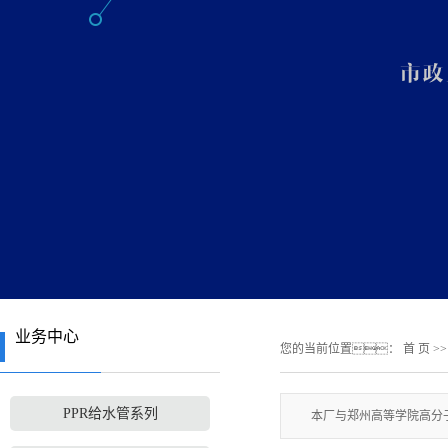
业务中心
您的当前位置：
首 页
>
PPR给水管系列
本厂与郑州高等学院高分