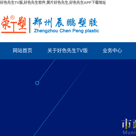
好色先生TV版,好色先生软件,黄片好色先生,好色先生APP下载地址
网站首页
关于好色先生TV版
业务中心
公司简介
PPR给水管系列
联系好色先生TV版
PUV-U电工管系列
厂房出租
PVC好色先生TV版系列
资质档案
波纹管系列
结构拉缝板
电力管