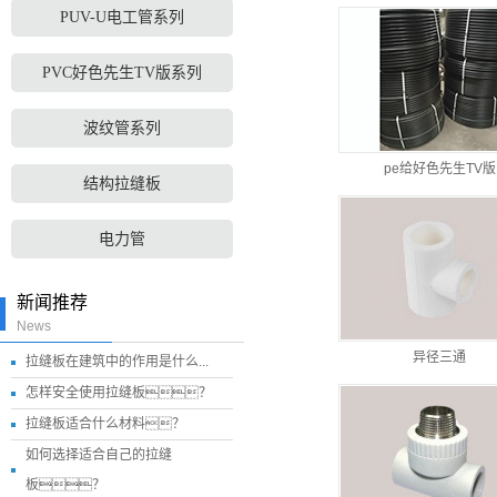
PUV-U电工管系列
PVC好色先生TV版系列
波纹管系列
pe给好色先生TV版
结构拉缝板
电力管
新闻推荐
News
异径三通
拉缝板在建筑中的作用是什么...
怎样安全使用拉缝板？
拉缝板适合什么材料？
如何选择适合自己的拉缝
板？