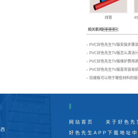
线管
4
相关新闻：
PVC好色先生TV版安装步骤
PVC好色先生TV版怎么清洁
PVC好色先生TV版维护费用
PVC好色先生TV版是否容易
拉缝板可以用于哪些材料的接
网站首页
关于好色先
路西
好色先生APP下载地址