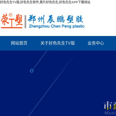
好色先生TV版,好色先生软件,黄片好色先生,好色先生APP下载地址
网站首页
关于好色先生TV版
业务中心
公司简介
PPR给水管系列
联系好色先生TV版
PUV-U电工管系列
厂房出租
PVC好色先生TV版系列
资质档案
波纹管系列
结构拉缝板
电力管