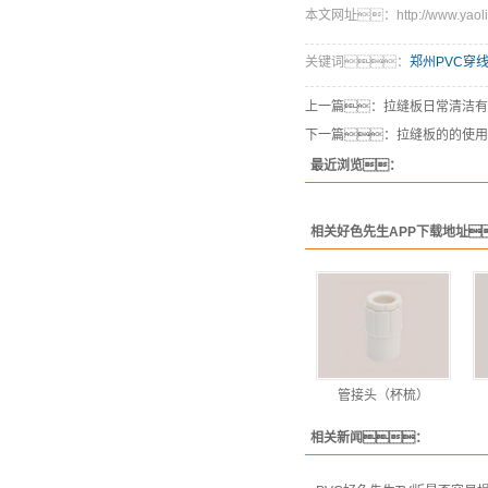
本文网址：http://www.yaoling
关键词：
郑州PVC穿
上一篇：
拉缝板日常清洁有
下一篇：
拉缝板的的使用
最近浏览：
相关好色先生APP下载地址
管接头（杯梳）
相关新闻：