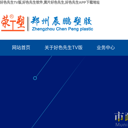
好色先生TV版,好色先生软件,黄片好色先生,好色先生APP下载地址
网站首页
关于好色先生TV版
业务中心
公司简介
PPR给水管系列
联系好色先生TV版
PUV-U电工管系列
厂房出租
PVC好色先生TV版系列
资质档案
波纹管系列
结构拉缝板
电力管