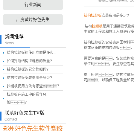
发布日期：
20
行业新闻
结构拉缝板
安装费用是多少?
厂房黄片好色先生
结构
拉缝板
是用于连接建筑物
丰富的工程师和施工人员进行操
新闻推荐
结构拉缝板的安装费用因材料
News
格或材质的结构拉缝板，
结构拉缝板的使用寿命是多久...
需要注意的是，安装结构拉
如何判断结构拉缝板的质量?
单位时，要注意查看其
结构拉缝板的安全性如何?
综上所述，结构拉缝板
结构拉缝板安装费用是多少?
司，以确保工程质量和安
拉缝板使用方法有哪些？
拉缝板在施工中的操作风
险？
联系好色先生TV版
Contact
郑州好色先生软件塑胶