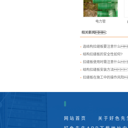
电力管
相关新闻：
选结构拉缝板要注意什么
结构拉缝板的安全性如何?
拉缝板使用时需注意什么
结构拉缝板安装方法
拉缝板在施工中的操作风险
网站首页
关于好色先