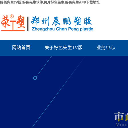
好色先生TV版,好色先生软件,黄片好色先生,好色先生APP下载地址
网站首页
关于好色先生TV版
业务中心
公司简介
PPR给水管系列
联系好色先生TV版
PUV-U电工管系列
厂房出租
PVC好色先生TV版系列
资质档案
波纹管系列
结构拉缝板
电力管